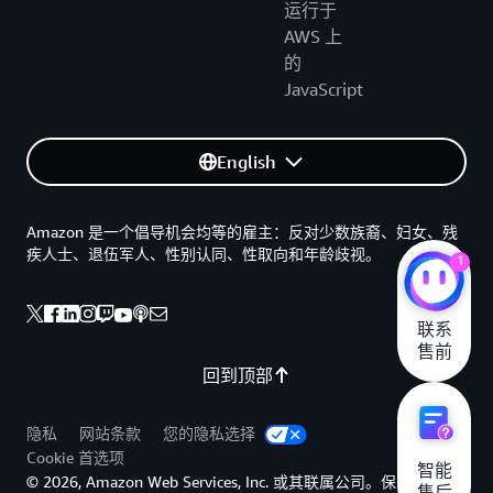
运行于
AWS 上
的
JavaScript
English
Amazon 是一个倡导机会均等的雇主：反对少数族裔、妇女、残
疾人士、退伍军人、性别认同、性取向和年龄歧视。
1
联系

售前
回到顶部
隐私
网站条款
您的隐私选择
Cookie 首选项
智能

© 2026, Amazon Web Services, Inc. 或其联属公司。保留所有权
售后