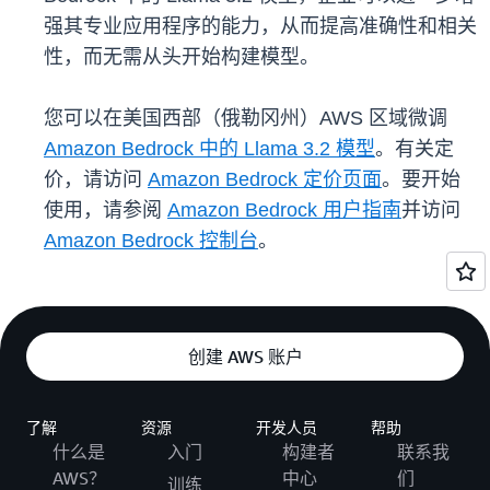
强其专业应用程序的能力，从而提高准确性和相关
性，而无需从头开始构建模型。
您可以在美国西部（俄勒冈州）AWS 区域微调
Amazon Bedrock 中的 Llama 3.2 模型
。有关定
价，请访问
Amazon Bedrock 定价页面
。要开始
使用，请参阅
Amazon Bedrock 用户指南
并访问
Amazon Bedrock 控制台
。
创建 AWS 账户
了解
资源
开发人员
帮助
什么是
入门
构建者
联系我
AWS？
中心
们
训练