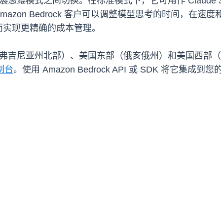
展思维
模式之间切换。在标准模式下，它可用作 Claude 3
azon Bedrock 客户可以调整模型思考的时间，在
而实现更精确的成本管理。
美国东部（弗吉尼亚州北部）、美国东部（俄亥俄州）和美国西部（俄勒
制台
。使用 Amazon Bedrock API 或 SDK 将