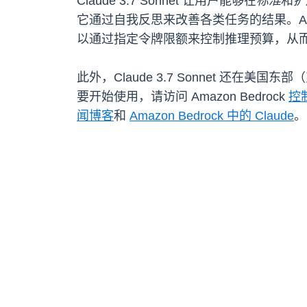
Claude 3.7 Sonnet 让用户能够在
标准
和
扩
它通过自我反思来改善各类任务的结果。Am
以通过指定令牌限额来控制推理预算，从
此外，Claude 3.7 Sonnet 还在
要开始使用，请访问 Amazon Bedrock
控
闻博客
和
Amazon Bedrock 中的 Claude
。