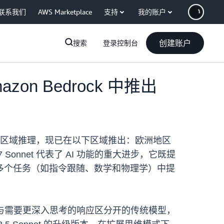
联系我们
AWS Marketplace
支持
我的账户
创建账户
搜索
登录控制台
mazon Bedrock 中推出
ock 进行跨区域推理，现已在以下区域推出：欧洲地区
onnet 代表了 AI 功能的重大进步，它既提
多个任务（如指令跟随、数学和物理学）中提
快速响应与需要更深入思考的响应区分开的传统模型，