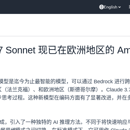
English
e 3.7 Sonnet 现已在欧洲地区的 A
onnet 混合推理模型是迄今为止最智能的模型，可以通过 Bedr
克福）、和欧洲地区（斯德哥尔摩）。Claude 3.7 S
步思考过程。这种新模型在编码方面有了显著改进，并在
他功能无缝集成，引入了一种独特的 AI 推理方法。不同于将