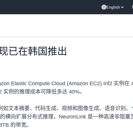
English
2 实例现已在韩国推出
Elastic Compute Cloud (Amazon EC2) I
 Inf2 实例的推理成本可降低多达 40%。
例如文本摘要、代码生成、视频和图像生成、语音识别、个性化等。
持的横向扩展分布式推理，NeuronLink 是一种高速非阻塞互
8TB 的带宽。