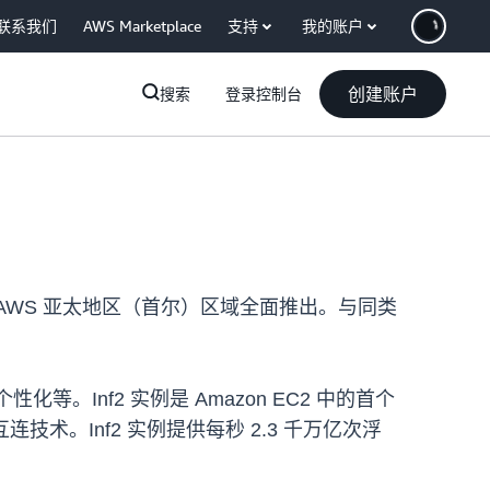
联系我们
AWS Marketplace
支持
我的账户
创建账户
搜索
登录控制台
nf2 实例在 AWS 亚太地区（首尔）区域全面推出。与同类
Inf2 实例是 Amazon EC2 中的首个
连技术。Inf2 实例提供每秒 2.3 千万亿次浮