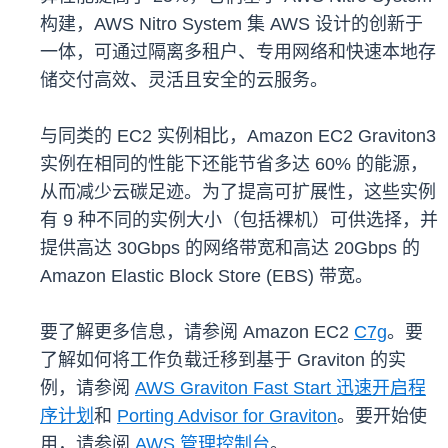
构建，AWS Nitro System 集 AWS 设计的创新于
一体，可通过隔离多租户、专用网络和快速本地存
储交付高效、灵活且安全的云服务。
与同类的 EC2 实例相比，Amazon EC2 Graviton3
实例在相同的性能下还能节省多达 60% 的能源，
从而减少云碳足迹。为了提高可扩展性，这些实例
有 9 种不同的实例大小（包括裸机）可供选择，并
提供高达 30Gbps 的网络带宽和高达 20Gbps 的
Amazon Elastic Block Store (EBS) 带宽。
要了解更多信息，请参阅 Amazon EC2
C7g
。要
了解如何将工作负载迁移到基于 Graviton 的实
例，请参阅
AWS Graviton Fast Start 迅速开启程
序计划
和
Porting Advisor for Graviton
。要开始使
用，请参阅
AWS 管理控制台
。