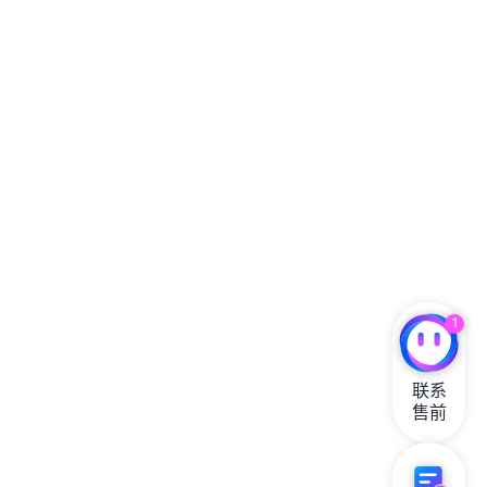
1
联系

售前