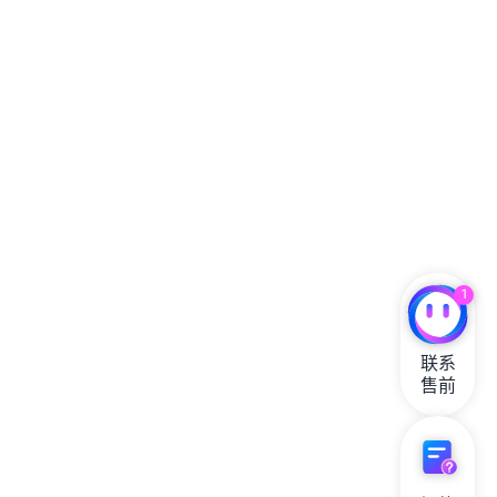
1
联系

售前