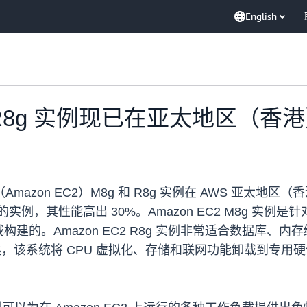
English
g 和 R8g 实例现已在亚太地区（香
loud（Amazon EC2）M8g 和 R8g 实例在 AWS 亚太地
n3 的实例，其性能高出 30%。Amazon EC2 M8g
建的。Amazon EC2 R8g 实例非常适合数据库、
，该系统将 CPU 虚拟化、存储和联网功能卸载到专用