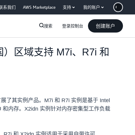
联系我们
AWS Marketplace
支持
我的账户
创建账户
搜索
登录控制台
（美国）区域支持 M7i、R7i 和
展了其实例产品。M7i 和 R7i 实例是基于 Intel
CPU 和内存。X2idn 实例针对内存密集型工作负载
(SE2)，M7i、R7i 和 X2idn 实例适用于采用自带许可