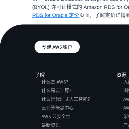
(BYOL) 许可证模式的 Amazon RDS f
RDS for Oracle 定价
页面，了解定价详情
创建 AWS 账户
了解
资源
什么是 AWS？
入
什么是云计算？
训
什么是代理式人工智能？
A
云计算概念中心
A
AWS 云安全性
架
最新资讯
产