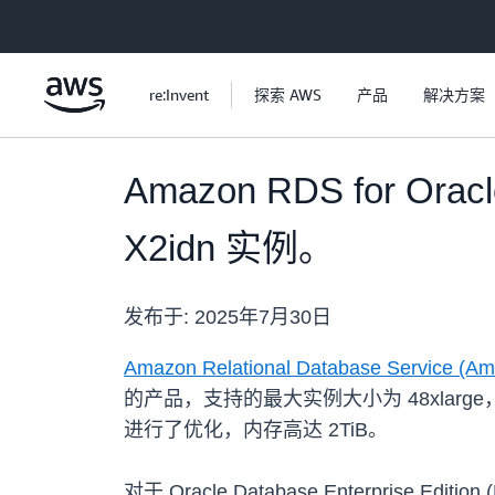
跳至主要内容
re:Invent
探索 AWS
产品
解决方案
Amazon RDS for O
X2idn 实例。
发布于:
2025年7月30日
Amazon Relational Database Service (Am
的产品，支持的最大实例大小为 48xlarge，
进行了优化，内存高达 2TiB。
对于 Oracle Database Enterprise Edit