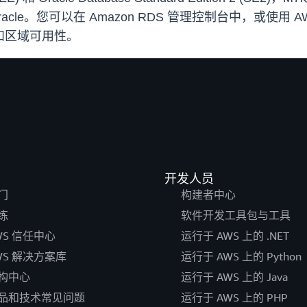
or Oracle。您可以在 Amazon RDS 管理控制台中，或使用
和区域可用性。
开发人员
门
构建者中心
练
软件开发工具包与工具
WS 信任中心
运行于 AWS 上的 .NET
WS 解决方案库
运行于 AWS 上的 Python
构中心
运行于 AWS 上的 Java
品和技术常见问题
运行于 AWS 上的 PHP