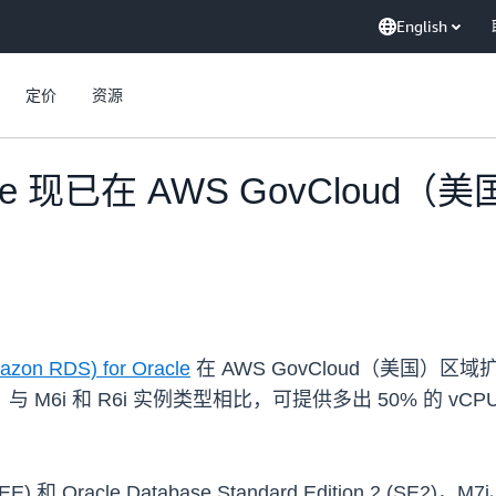
English
定价
资源
racle 现已在 AWS GovCloud
azon RDS) for Oracle
在 AWS GovCloud（美国）区域扩
与 M6i 和 R6i 实例类型相比，可提供多出 50% 的 v
ion (EE) 和 Oracle Database Standard Edition 2 