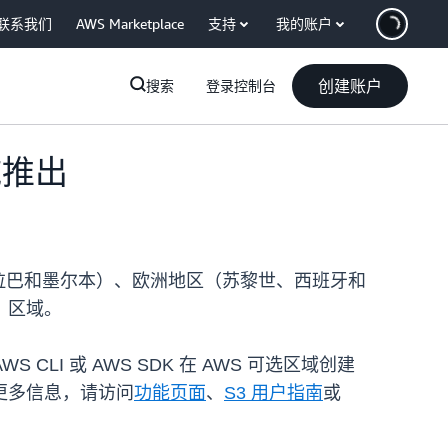
联系我们
AWS Marketplace
支持
我的账户
创建账户
搜索
登录控制台
域推出
、海得拉巴和墨尔本）、欧洲地区（苏黎世、西班牙和
）区域。
LI 或 AWS SDK 在 AWS 可选区域创建
的更多信息，请访问
功能页面
、
S3 用户指南
或