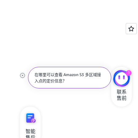
1
在哪里可以查看 Amazon S3 多区域接
入点的定价信息？
联系

售前
智能

售后