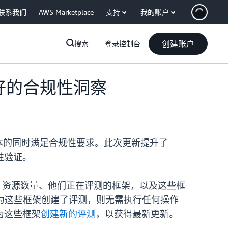
联系我们
AWS Marketplace
支持
我的账户
创建账户
搜索
登录控制台
得更好的合规性洞察
优化成本的同时满足合规性要求。此次更新提升了
规性验证。
 资源数量、他们正在评测的框架，以及这些框
当天或之后为这些框架创建了评测，则无需执行任何操作
请为这些框架
创建新的评测
，以获得最新更新。