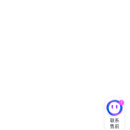
1
联系

售前