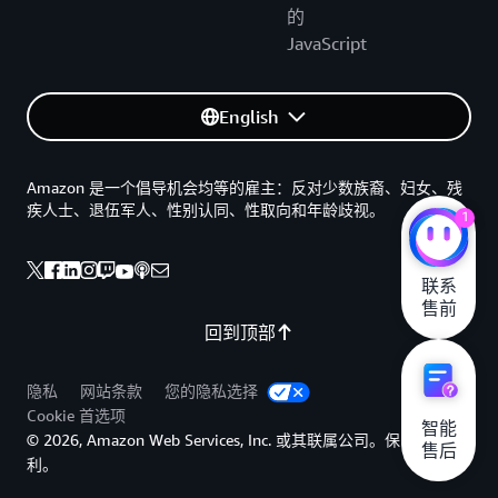
的
JavaScript
English
Amazon 是一个倡导机会均等的雇主：反对少数族裔、妇女、残
疾人士、退伍军人、性别认同、性取向和年龄歧视。
1
联系

售前
回到顶部
隐私
网站条款
您的隐私选择
Cookie 首选项
智能

© 2026, Amazon Web Services, Inc. 或其联属公司。保留所有权
售后
利。