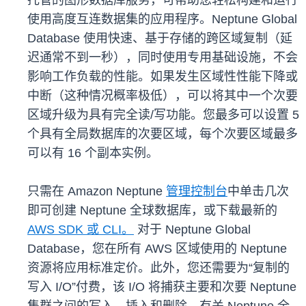
托管的图形数据库服务，可帮助您轻松构建和运行
使用高度互连数据集的应用程序。Neptune Global
Database 使用快速、基于存储的跨区域复制（延
迟通常不到一秒），同时使用专用基础设施，不会
影响工作负载的性能。如果发生区域性性能下降或
中断（这种情况概率极低），可以将其中一个次要
区域升级为具有完全读/写功能。您最多可以设置 5
个具有全局数据库的次要区域，每个次要区域最多
可以有 16 个副本实例。
只需在 Amazon Neptune
管理控制台
中单击几次
即可创建 Neptune 全球数据库，或下载最新的
AWS SDK 或 CLI
。
对于 Neptune Global
Database，您在所有 AWS 区域使用的 Neptune
资源将应用标准定价。此外，您还需要为“复制的
写入 I/O”付费，该 I/O 将捕获主要和次要 Neptune