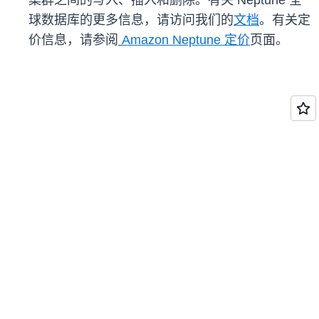
集群之间的写入、插入和删除。有关 Neptune 全
球数据库的更多信息，请访问我们的
文档
。有关定
价信息，请参阅
Amazon Neptune 定价
页面。