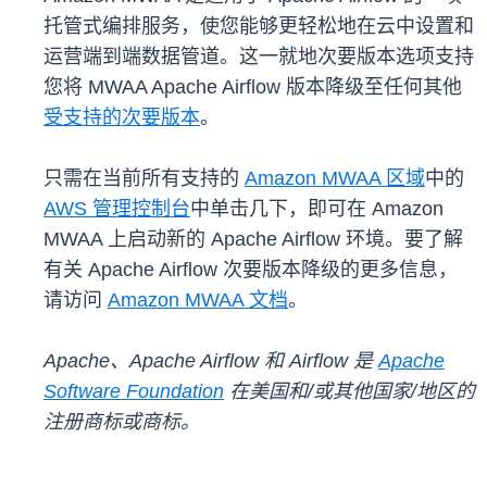
托管式编排服务，使您能够更轻松地在云中设置和
运营端到端数据管道。这一就地次要版本选项支持
您将 MWAA Apache Airflow 版本降级至任何其他
受支持的次要版本
。
只需在当前所有支持的
Amazon MWAA 区域
中的
AWS 管理控制台
中单击几下，即可在 Amazon
MWAA 上启动新的 Apache Airflow 环境。要了解
有关 Apache Airflow 次要版本降级的更多信息，
请访问
Amazon MWAA 文档
。
Apache、Apache Airflow 和 Airflow 是
Apache
Software Foundation
在美国和/或其他国家/地区的
注册商标或商标。