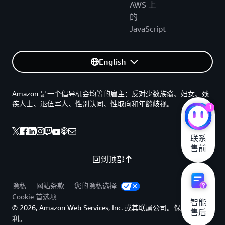
AWS 上
的
JavaScript
English
Amazon 是一个倡导机会均等的雇主：反对少数族裔、妇女、残
疾人士、退伍军人、性别认同、性取向和年龄歧视。
1
联系

售前
回到顶部
隐私
网站条款
您的隐私选择
Cookie 首选项
智能

© 2026, Amazon Web Services, Inc. 或其联属公司。保留所有权
售后
利。