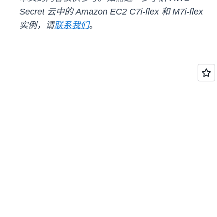
Secret 云中的 Amazon EC2 C7i-flex 和 M7i-flex
实例，请
联系我们
。