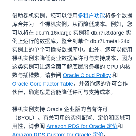
借助裸机实例，您可以使用
多租户功能
将多个数据
库合并为一个裸机实例，从而降低成本。例如，您
可以将在 db.r7i.16xlarge 实例和 db.r7i.8xlarge 实
例上运行的数据库，整合到单个 db.r7i.metal-24xl
实例上的单个可插拔数据库中。此外，您可以使用
裸机实例来降低商业数据库许可与支持成本，因为
这类实例可让您全面了解底层服务器的 CPU 内核
数与插槽数。请参阅
Oracle Cloud Policy
和
Oracle Core Factor Table
，并咨询您的许可合作
伙伴，确定您是否能降低许可与支持成本。
裸机实例支持 Oracle 企业版的自有许可
（BYOL）。有关可用的实例配置、定价和区域可
用性，请参阅
Amazon RDS for Oracle 定价
和
Amazon RDS Custom for Oracle 定价
。