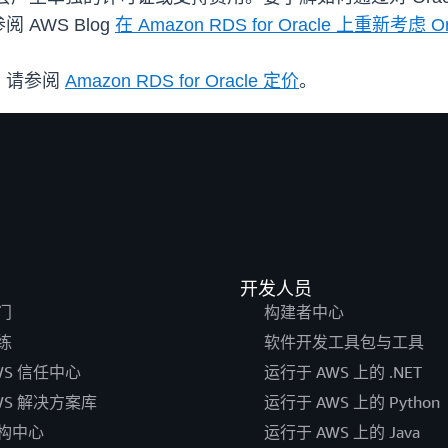
AWS Blog
在 Amazon RDS for Oracle 上重新考虑 O
，请参阅
Amazon RDS for Oracle 定价
。
开发人员
门
构建者中心
练
软件开发工具包与工具
WS 信任中心
运行于 AWS 上的 .NET
WS 解决方案库
运行于 AWS 上的 Python
构中心
运行于 AWS 上的 Java