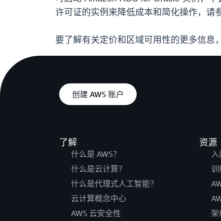
许可证的实例来降低成本和简化操作，请参阅 
要了解有关定价和区域可用性的更多信息
创建 AWS 账户
了解
资源
什么是 AWS？
入
什么是云计算？
训
什么是代理式人工智能？
A
云计算概念中心
A
AWS 云安全性
架