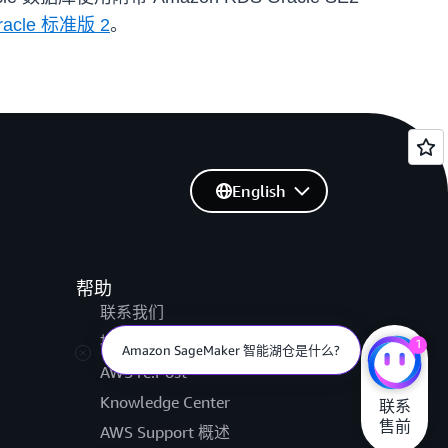
racle 标准版 2
。
English
帮助
联系我们
提交支持工单
1
Amazon SageMaker 智能湖仓是什么?
AWS re:Post
Knowledge Center
联系

售前
AWS Support 概述