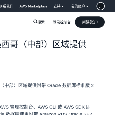
联系我们
AWS Marketplace
支持
我的账户
创建账户
搜索
登录控制台
国）和墨西哥（中部）区域提供
部）区域提供附带 Oracle 数据库标准版 2
AWS 管理控制台、AWS CLI 或 AWS SDK 即
数据库使用附带 Amazon RDS Oracle SE2