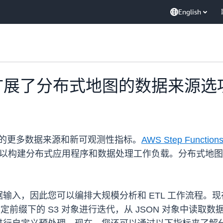
English
tions 扩展了分布式地图的数据
分布式地图的更多数据来源和新可观测性指标。
AWS Step Function
 操作，以构建分布式应用程序和数据处理工作负载。分布式地图是 S
，因此您可以编排大规模分析和 ETL 工作流程。现在，您
sV2 对指定前缀下的 S3 对象进行迭代，从 JSON 对象中读取数