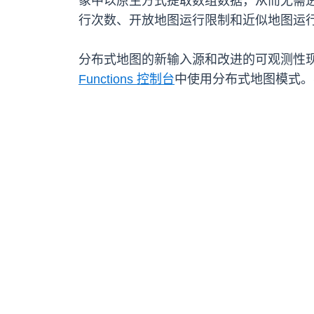
象中以原生方式提取数组数据，从而无需
行次数、开放地图运行限制和近似地图运
分布式地图的新输入源和改进的可观测性现已在提
Functions 控制台
中使用分布式地图模式。要了