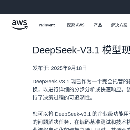
跳至主要内容
re:Invent
探索 AWS
产品
解决方案
DeepSeek-V3.1 模
发布于:
2025年9月18日
DeepSeek-V3.1 现已作为一个完全
换，以进行详细的分步分析或快速响应。该模
持了决策过程的可追溯性。
您可以将 DeepSeek-v3.1 的
的问题解决任务，在编码基准测试和技术