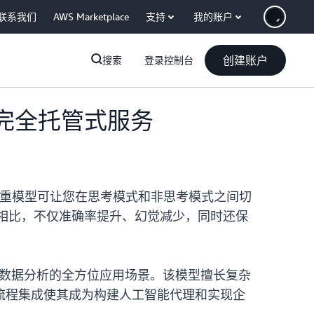
联系我们
AWS Marketplace
支持
我的账户
创建账户
搜索
登录控制台
中提供完全托管式服务
进的开放权重模型可让您在思考模式和非思考模式之间切
模型相比，不仅准确率提升、幻觉减少，同时还保
推理和数据分析的全方位应用场景。该模型擅长复杂
流程集成使其成为构建人工智能代理和实现企