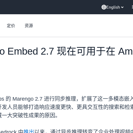
English
定价
资源
ngo Embed 2.7 现在可用于在 A
lveLabs 的 Marengo 2.7 进行同步推理，扩展了这一
人员能够打造响应速度更快、更具交互性的搜索和检索体验，同
域一大突破性成果的原因。
edrock 中
推出
以来，通过异步推理转变了企业处理视频