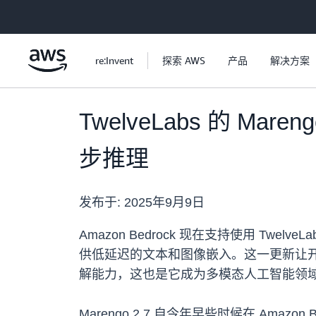
跳至主要内容
re:Invent
探索 AWS
产品
解决方案
TwelveLabs 的 Mare
步推理
发布于:
2025年9月9日
Amazon Bedrock 现在支持使用 Twe
供低延迟的文本和图像嵌入。这一更新让开发
解能力，这也是它成为多模态人工智能领
Marengo 2.7 自今年早些时候在 Amazon B