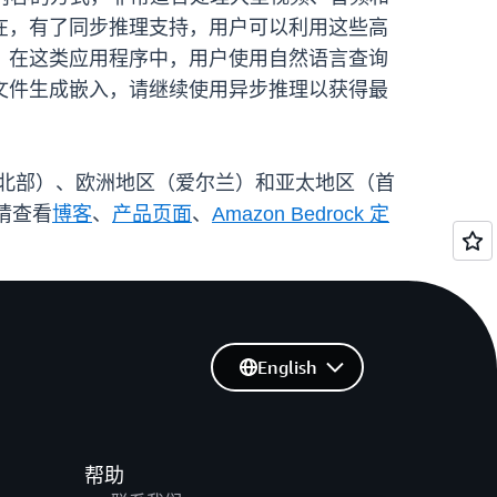
在，有了同步推理支持，用户可以利用这些高
，在这类应用程序中，用户使用自然语言查询
文件生成嵌入，请继续使用异步推理以获得最
弗吉尼亚州北部）、欧洲地区（爱尔兰）和亚太地区（首
请查看
博客
、
产品页
面
、
Amazon Bedrock 定
English
帮助