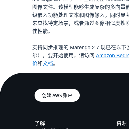
图像文件。该模型能够生成复杂的多向量
级嵌入功能处理文本和图像输入，同时显
来查找特定场景，或者通过图像相似度搜
佳性能。
支持同步推理的 Marengo 2.7 现已
尔）。要开始使用，请访问
Amazon Bed
价
和
文档
。
创建 AWS 账户
了解
资源