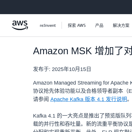
跳至主要内容
re:Invent
探索 AWS
产品
解决方案
Amazon MSK 增加了对 
发布于:
2025年10月15日
Amazon Managed Streaming for
协议抢先体验功能以及合格领导者副本（ELR
请参阅
Apache Kafka 版本 4.1 发行说明
Kafka 4.1 的一大亮点是推出了预
载的并行性和吞吐量。新的流重平衡协议是在 K