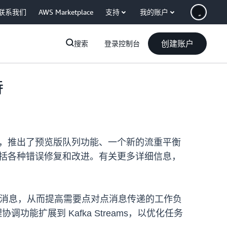
联系我们
AWS Marketplace
支持
我的账户
创建账户
搜索
登录控制台
持
afka 版本 4.1，推出了预览版队列功能、一个新的流重平衡
1 还包括各种错误修复和改进。有关更多详细信息，
区的消息，从而提高需要点对点消息传递的工作负
功能扩展到 Kafka Streams，以优化任务