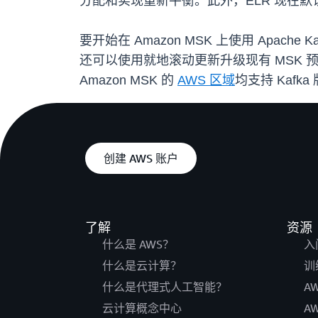
分配和实现重新平衡。此外，ELR 现在
要开始在 Amazon MSK 上使用 Apache
还可以使用就地滚动更新升级现有 MSK 
Amazon MSK 的
AWS 区域
均支持 Kafk
创建 AWS 账户
了解
资源
什么是 AWS？
入
什么是云计算？
训
什么是代理式人工智能？
A
云计算概念中心
A