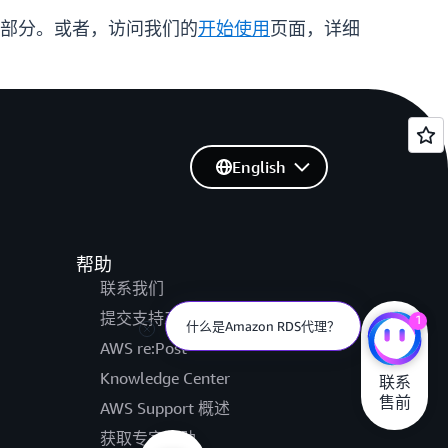
部分。或者，访问我们的
开始使用
页面，详细
English
帮助
联系我们
提交支持工单
1
什么是Amazon RDS代理？
AWS re:Post
Knowledge Center
联系

售前
AWS Support 概述
获取专家帮助