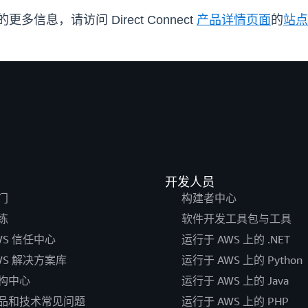
点的更多信息，请访问 Direct Connect
产品详情页面
的
站点
开发人员
门
构建者中心
练
软件开发工具包与工具
WS 信任中心
运行于 AWS 上的 .NET
WS 解决方案库
运行于 AWS 上的 Python
构中心
运行于 AWS 上的 Java
品和技术常见问题
运行于 AWS 上的 PHP