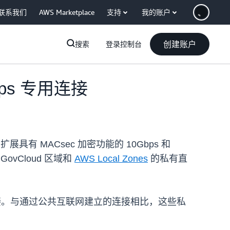
联系我们
AWS Marketplace
支持
我的账户
创建账户
搜索
登录控制台
bps 专用连接
展具有 MACsec 加密功能的 10Gbps 和
vCloud 区域和
AWS Local Zones
的私有直
网络连接。与通过公共互联网建立的连接相比，这些私