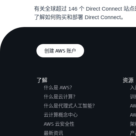
有关全球超过 146 个 Direct Connect 站
了解如何购买和部署 Direct Connect。
创建 AWS 账户
了解
资源
什么是 AWS？
入
什么是云计算？
训
什么是代理式人工智能？
A
云计算概念中心
A
AWS 云安全性
架
最新资讯
产