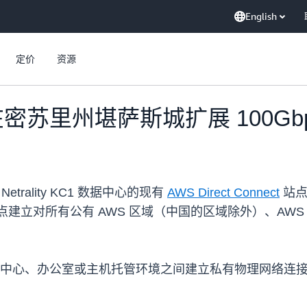
English
定价
资源
ect 在密苏里州堪萨斯城扩展 100G
rality KC1 数据中心的现有
AWS Direct Connect
站点扩
点建立对所有公有 AWS 区域（中国的区域除外）、AWS Go
WS 与您的数据中心、办公室或主机托管环境之间建立私有物理