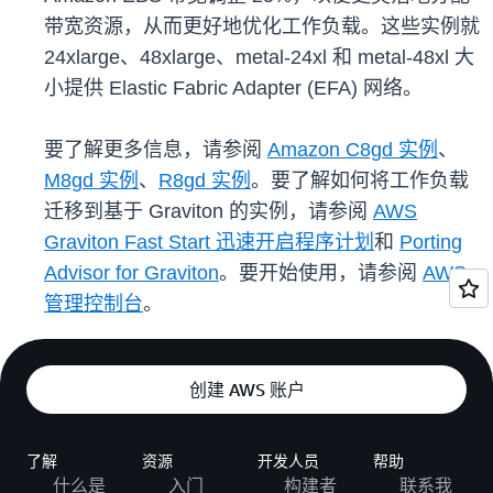
带宽资源，从而更好地优化工作负载。这些实例就
24xlarge、48xlarge、metal-24xl 和 metal-48xl 大
小提供 Elastic Fabric Adapter (EFA) 网络。
要了解更多信息，请参阅
Amazon C8gd 实例
、
M8gd 实例
、
R8gd 实例
。要了解如何将工作负载
迁移到基于 Graviton 的实例，请参阅
AWS
Graviton Fast Start 迅速开启程序计划
和
Porting
Advisor for Graviton
。要开始使用，请参阅
AWS
管理控制台
。
创建 AWS 账户
了解
资源
开发人员
帮助
什么是
入门
构建者
联系我