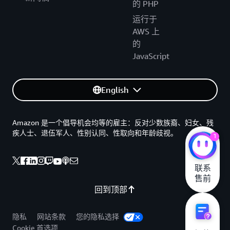
的 PHP
运行于
AWS 上
的
JavaScript
English
Amazon 是一个倡导机会均等的雇主：反对少数族裔、妇女、残
疾人士、退伍军人、性别认同、性取向和年龄歧视。
1
联系

售前
回到顶部
隐私
网站条款
您的隐私选择
Cookie 首选项