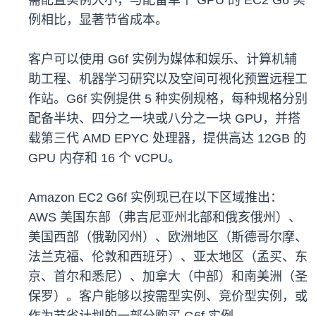
需配置实例大小，与配备单个 GPU 的 EC2 G6 实
例相比，显著节省成本。
客户可以使用 G6f 实例为媒体和娱乐、计算机辅
助工程、机器学习研究以及空间可视化预置远程工
作站。G6f 实例提供 5 种实例规格，每种规格分别
配备半块、四分之一块或八分之一块 GPU，并搭
载第三代 AMD EPYC 处理器，提供高达 12GB 的
GPU 内存和 16 个 vCPU。
Amazon EC2 G6f 实例现已在以下区域推出：
AWS 美国东部（弗吉尼亚州北部和俄亥俄州）、
美国西部（俄勒冈州）、欧洲地区（斯德哥尔摩、
法兰克福、伦敦和西班牙）、亚太地区（孟买、东
京、首尔和悉尼）、加拿大（中部）和南美洲（圣
保罗）。客户能够以按需型实例、竞价型实例，或