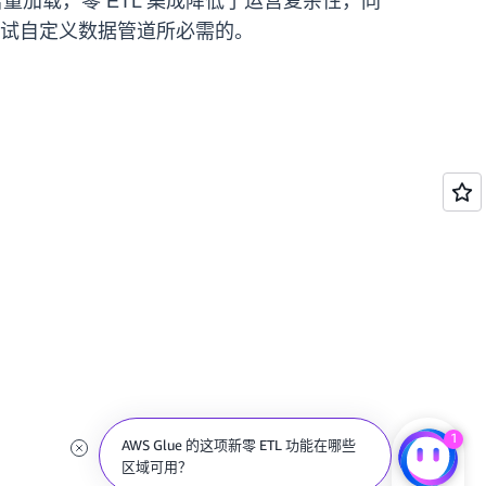
量加载，零 ETL 集成降低了运营复杂性，同
测试自定义数据管道所必需的。
1
AWS Glue 的这项新零 ETL 功能在哪些
区域可用？