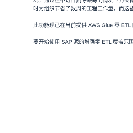
况。通过在不进行删除跟踪的情况下为实体摄
时为组织节省了数周的工程工作量，而这些
此功能现已在当前提供 AWS Glue 零 ET
要开始使用 SAP 源的增强零 ETL 覆盖