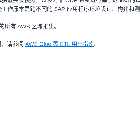
取完整快照，以及对非 ODP 系统进行基于时间戳的增
工作原本是跨不同的 SAP 应用程序环境设计、构建和
L 的所有 AWS 区域推出。
范围，请参阅
AWS Glue 零 ETL 用户指南
。