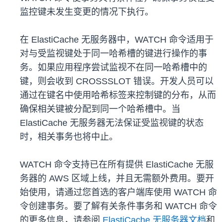
监控键未发生变更的情况下执行。
在 ElastiCache 无服务器中，WATCH 命令适用于
对与受监视键处于同一哈希槽的键进行操作的事
务。如果应用程序尝试监视不在同一哈希槽中的
键，则会收到 CROSSSLOT 错误。开发人员可以
通过在键名中使用哈希标签来控制键的分布，从而
确保相关键被分配到同一个哈希槽中。当
ElastiCache 无服务器无法保证受监视键的状态
时，相关事务也将中止。
WATCH 命令支持已在所有提供 ElastiCache 无服
务器的 AWS 区域上线，并且无需额外费用。要开
始使用，请通过您首选的客户端库使用 WATCH 命
令创建事务。要了解有关条件事务和 WATCH 命令
的更多信息，请参阅
ElastiCache 无服务器文档
和