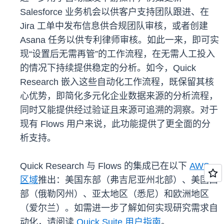
Salesforce 业务机会以供客户支持团队跟进、在
Jira 工单中发布信息供合规团队审核，或者创建
Asana 任务以供专利律师审核。如此一来，即可实
现“设置后无需再管”的工作流程，在无需人工投入
的情况下持续提供稳定的分析。如今，Quick
Research 嵌入这些自动化工作流程，既保留其核
心优势，即简化多元化企业数据来源的分析流程，
同时又能提供经过验证且来源可追溯的洞察。对于
现有 Flows 用户来说，此功能提供了更全面的分
析支持。
Quick Research 与 Flows 的集成已在以下
AWS
区域
推出：美国东部（弗吉尼亚州北部）、美国西
部（俄勒冈州）、亚太地区（悉尼）和欧洲地区
（爱尔兰）。如需进一步了解如何实现研究需求自
动化，请阅读
Quick Suite 用户指南
。