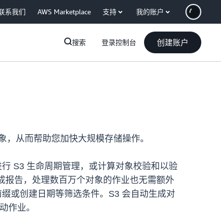
联系我们
AWS Marketplace
支持
我的账户
创建账户
搜索
登录控制台
亿个对象，从而帮助您加快大规模存储操作。
行 S3 生命周期管理，或计算对象校验和以验
完成报告，处理数百万个对象的作业也无需额外
缀或创建日期等筛选条件。S3 会自动生成对
后启动作业。