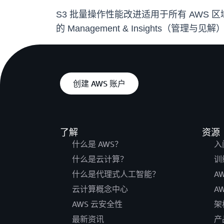
S3 批量操作性能改进适用于所有 AWS 区
的 Management & Insights（
创建 AWS 账户
了解
资源
什么是 AWS？
入
什么是云计算？
训
什么是代理式人工智能？
A
云计算概念中心
A
AWS 云安全性
架
最新资讯
产