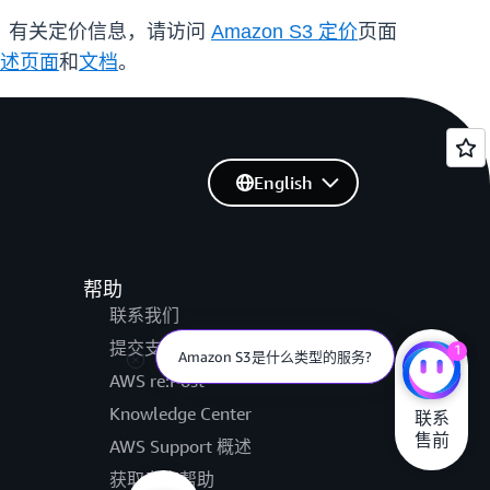
除外。有关定价信息，请访问
Amazon S3 定价
页面
述页面
和
文档
。
English
帮助
联系我们
提交支持工单
1
Amazon S3是什么类型的服务?
AWS re:Post
Knowledge Center
联系

售前
AWS Support 概述
获取专家帮助