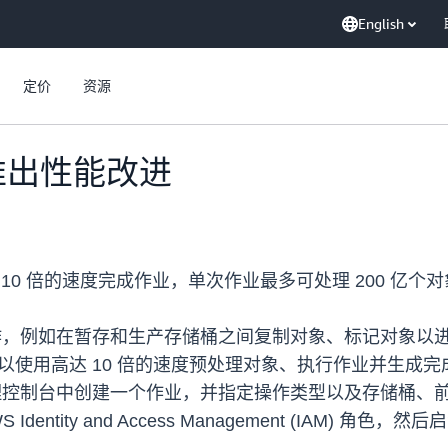
English
定价
资源
作推出性能改进
最多 10 倍的速度完成作业，单次作业最多可处理 200 
操作，例如在暂存和生产存储桶之间复制对象、标记对象以进
可以使用高达 10 倍的速度预处理对象、执行作业并生成
管理控制台中创建一个作业，并指定操作类型以及存储桶、前
ity and Access Management (IAM) 角色，然