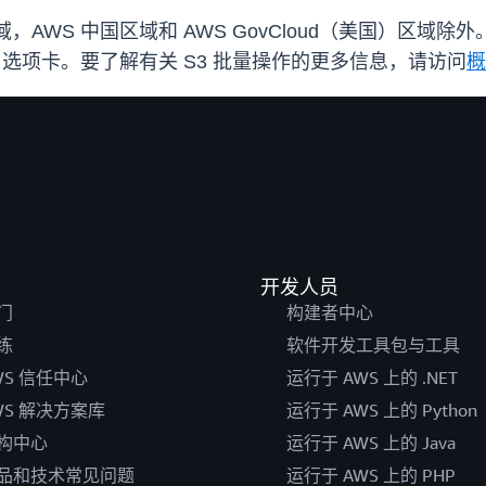
域，AWS 中国区域和 AWS GovCloud（美国）区域
管理与见解）选项卡。要了解有关 S3 批量操作的更多信息，请访问
概
开发人员
门
构建者中心
练
软件开发工具包与工具
WS 信任中心
运行于 AWS 上的 .NET
WS 解决方案库
运行于 AWS 上的 Python
构中心
运行于 AWS 上的 Java
品和技术常见问题
运行于 AWS 上的 PHP