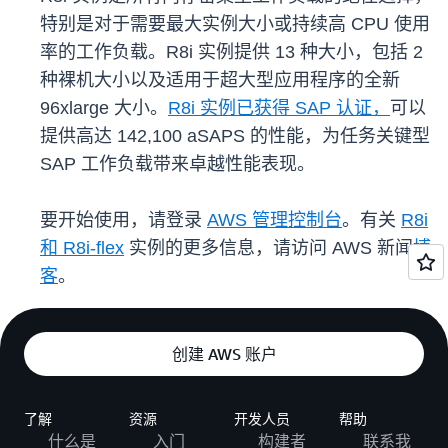
特别是对于需要最大实例大小或持续高 CPU 使用
率的工作负载。R8i 实例提供 13 种大小，包括 2
种裸机大小以及适用于超大型应用程序的全新
96xlarge 大小。
R8i 实例已获得 SAP 认证，
可以
提供高达 142,100 aSAPS 的性能，为任务关键型
SAP 工作负载带来卓越性能表现。
要开始使用，请登录
AWS 管理控制台
。有关
R8i
和 R8i-flex
实例的更多信息，请访问 AWS 新闻
博
客
。
创建 AWS 账户
了解
资源
开发人员
帮助
什么是
入门
构建者
联系我