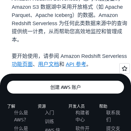
Amazon S3 数据湖中采用开放格式（如 Apache
Parquet、Apache Iceberg）的数据。Amazon
Redshift Serverless 为任何此类数据来源中的查询
提供统一计费，从而帮助您高效地监控和管理成
本。
要开始使用，请参阅 Amazon Redshift Serverless
功能页面
、
用户文档
和
API 参考
。
创建 AWS 账户
了解
资源
开发人员
帮助
什么是
入门
构建者
联系我
AWS？
中心
们
训练
什么是
软件开
提交支
AWS 信