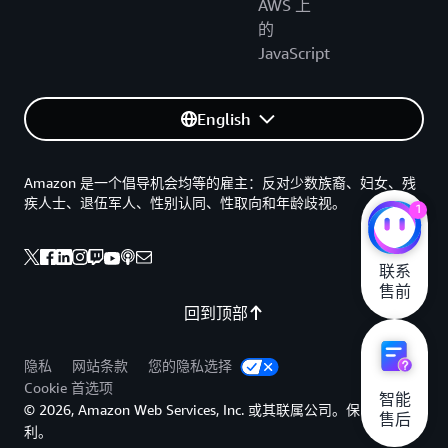
AWS 上
的
JavaScript
English
Amazon 是一个倡导机会均等的雇主：反对少数族裔、妇女、残
疾人士、退伍军人、性别认同、性取向和年龄歧视。
1
联系

售前
回到顶部
隐私
网站条款
您的隐私选择
Cookie 首选项
智能

© 2026, Amazon Web Services, Inc. 或其联属公司。保留所有权
售后
利。