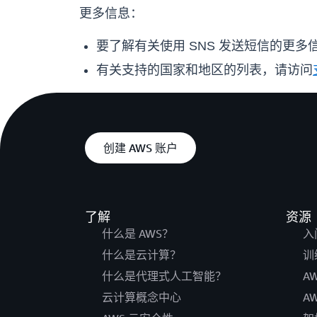
更多信息：
要了解有关使用 SNS 发送短信的更多
有关支持的国家和地区的列表，请访问
创建 AWS 账户
了解
资源
什么是 AWS？
入
什么是云计算？
训
什么是代理式人工智能？
A
云计算概念中心
A