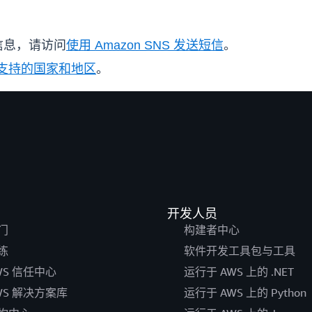
信息，请访问
使用 Amazon SNS 发送短信
。
支持的国家和地区
。
开发人员
门
构建者中心
练
软件开发工具包与工具
WS 信任中心
运行于 AWS 上的 .NET
WS 解决方案库
运行于 AWS 上的 Python