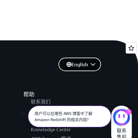
English
帮助
联系我们
提交支持工单
1
用户可以在哪些 AWS 博客中了解
Amazon Redshift 的相关内容?
AWS re:Post
Knowledge Center
联系

售前