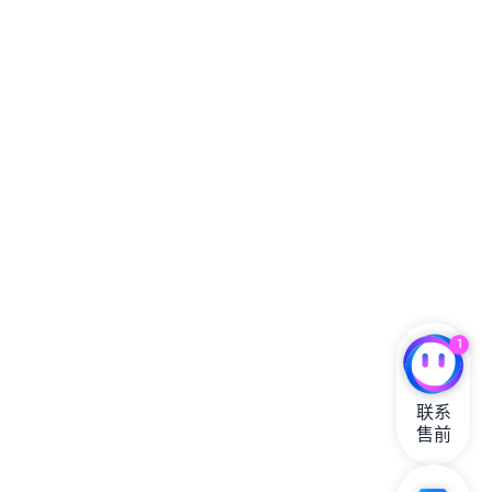
1
联系

售前