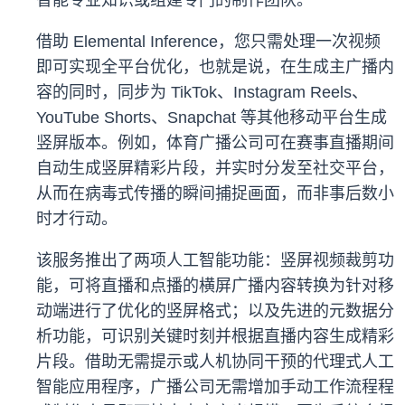
智能专业知识或组建专门的制作团队。
借助 Elemental Inference，您只需处理一次视频
即可实现全平台优化，也就是说，在生成主广播内
容的同时，同步为 TikTok、Instagram Reels、
YouTube Shorts、Snapchat 等其他移动平台生成
竖屏版本。例如，体育广播公司可在赛事直播期间
自动生成竖屏精彩片段，并实时分发至社交平台，
从而在病毒式传播的瞬间捕捉画面，而非事后数小
时才行动。
该服务推出了两项人工智能功能：竖屏视频裁剪功
能，可将直播和点播的横屏广播内容转换为针对移
动端进行了优化的竖屏格式；以及先进的元数据分
析功能，可识别关键时刻并根据直播内容生成精彩
片段。借助无需提示或人机协同干预的代理式人工
智能应用程序，广播公司无需增加手动工作流程程