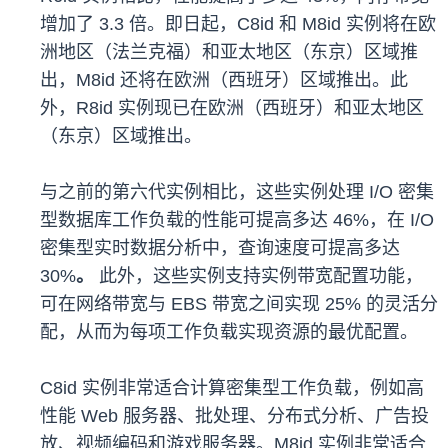
增加了 3.3 倍。即日起，C8id 和 M8id 实例将在欧
洲地区（法兰克福）和亚太地区（东京）区域推
出，M8id 还将在欧洲（西班牙）区域推出。此
外，R8id 实例现已在欧洲（西班牙）和亚太地区
（东京）区域推出。
与之前的第六代实例相比，这些实例处理 I/O 密集
型数据库工作负载的性能可提高多达 46%，在 I/O
密集型实时数据分析中，查询速度可提高多达
30%
。
此外，这些实例支持实例带宽配置功能，
可在网络带宽与 EBS 带宽之间实现 25% 的灵活分
配，从而为每项工作负载实现资源的最优配置。
C8id 实例非常适合计算密集型工作负载，例如高
性能 Web 服务器、批处理、分布式分析、广告投
放、视频编码和游戏服务器。M8id 实例非常适合