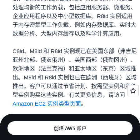
处理均衡的工作负载，包括应用服务器、微服务、
企业应用程序以及中小型数据库。R8id 实例适用
于内存密集型工作负载，例如内存数据库、实时大
数据分析、大型内存缓存以及科学计算应用。
C8id、M8id 和 R8id 实例现已在美国东部（弗吉尼
亚州北部、俄亥俄州）、美国西部（俄勒冈州）、
欧洲地区（法兰克福）和亚太地区（东京）区域推
出。M8id 和 R8id 实例也已在欧洲（西班牙）区域
推出。客户可以通过节省计划、按需型实例和竞价
型实例购买这些实例。有关更多信息，请访问
Amazon EC2 实例类型页面
。
创建 AWS 账户