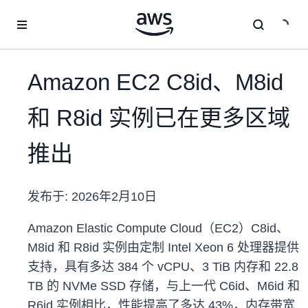
跳至主要内容
Amazon EC2 C8id、M8id
和 R8id 实例已在更多区域
推出
发布于:
2026年2月10日
Amazon Elastic Compute Cloud（EC2）C8id、
M8id 和 R8id 实例由定制 Intel Xeon 6 处理器提供
支持，具有多达 384 个 vCPU、3 TiB 内存和 22.8
TB 的 NVMe SSD 存储，与上一代 C6id、M6id 和
R6id 实例相比，性能提高了多达 43%，内存带宽