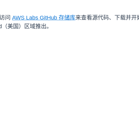
以访问
AWS Labs GitHub 存储库
来查看源代码、下载并开始
oud（美国）区域推出。