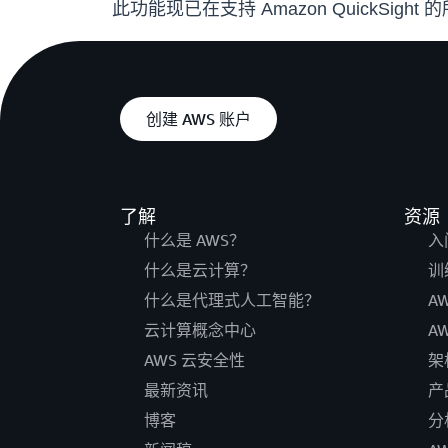
此功能现已在支持 Amazon QuickSigh
创建 AWS 账户
了解
资源
什么是 AWS？
入
什么是云计算？
训
什么是代理式人工智能？
A
云计算概念中心
A
AWS 云安全性
架
最新资讯
产
博客
分