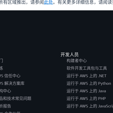
t 的所有区域推出，请参阅
此处
。有关更多详细信息，请阅读
开发人员
门
构建者中心
练
软件开发工具包与工具
WS 信任中心
运行于 AWS 上的 .NET
WS 解决方案库
运行于 AWS 上的 Python
构中心
运行于 AWS 上的 Java
品和技术常见问题
运行于 AWS 上的 PHP
析报告
运行于 AWS 上的 JavaScri