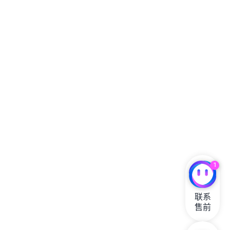
1
联系

售前