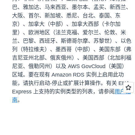
巴、雅加达、马来西亚、墨尔本、孟买、新西兰、
大阪、首尔、新加坡、悉尼、台北、泰国、东
京）、加拿大（中部）、加拿大西部（卡尔加
里）、欧洲地区（法兰克福、爱尔兰、伦敦、米
兰、巴黎、西班牙、斯德哥尔摩、苏黎世）、以色
列（特拉维夫）、墨西哥（中部）、美国东部（弗
吉尼亚州北部、俄亥俄州）、美国西部（北加利福
尼亚、俄勒冈州）以及 AWS GovCloud（美国）
区域。要在现有 Amazon RDS 实例上启用此功
能，请执行启动-停止或扩展计算操作。有关 ENA
Express 上支持的实例类型的列表，请参阅
用户指
南
。