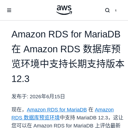
跳至主要内容
Amazon RDS for MariaDB
在 Amazon RDS 数据库预
览环境中支持长期支持版本
12.3
发布于:
2026年6月15日
现在，
Amazon RDS for MariaDB
在
Amazon
RDS 数据库预览环境
中支持 MariaDB 12.3，这让
您可以在 Amazon RDS for MariaDB 上评估最新