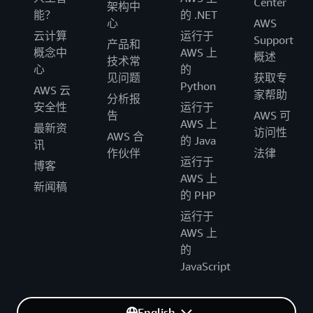
Center
架构中
能？
的 .NET
心
AWS
云计算
运行于
Support
产品和
概念中
AWS 上
概述
技术常
心
的
见问题
获取专
Python
AWS 云
家帮助
分析报
安全性
运行于
告
AWS 可
AWS 上
最新资
访问性
AWS 合
的 Java
讯
作伙伴
法律
运行于
博客
AWS 上
新闻稿
的 PHP
运行于
AWS 上
的
JavaScript
English