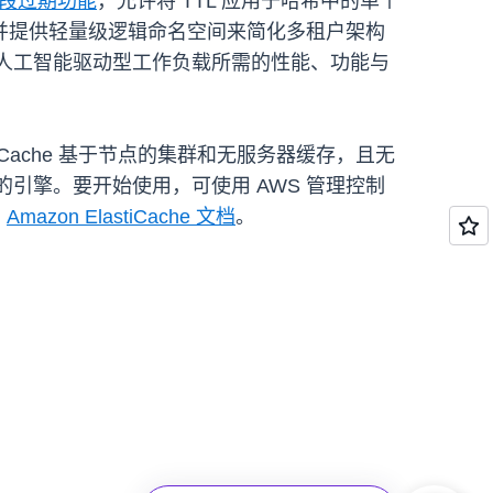
段过期功能
，允许将 TTL 应用于哈希中的单个
并提供轻量级逻辑命名空间来简化多租户架构
人工智能驱动型工作负载所需的性能、功能与
astiCache 基于节点的集群和无服务器缓存，且无
荐使用的引擎。要开始使用，可使用 AWS 管理控制
问
Amazon ElastiCache 文档
。