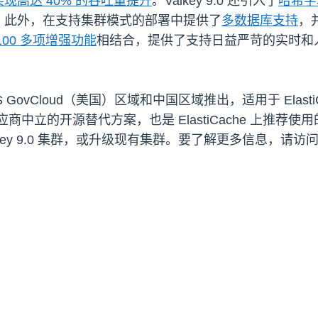
现高达 40% 的吞吐量
提升
。Valkey 9.0 还引入了
哈希字
；此外，在支持集群模式的部署中提供了
多数据库支持
，
100 多项增强功能
相结合，提供了支持日益严苛的实时和
、AWS GovCloud（美国）区域和中国区域推出，适用于 El
松且供应商中立的开源替代方案，也是 ElastiCache 上推
 Valkey 9.0 集群，或升级现有集群。要了解更多信息，请访