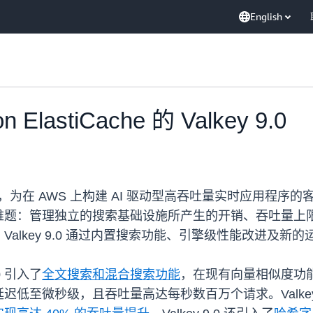
English
astiCache 的 Valkey 9.0
 9.0，为在 AWS 上构建 AI 驱动型高吞吐量实时应
难题：管理独立的搜索基础设施所产生的开销、吞吐量上
alkey 9.0 通过内置搜索功能、引擎级性能改进及新
.0 引入了
全文搜索和混合搜索功能
，在现有向量相似度功能
低至微秒级，且吞吐量高达每秒数百万个请求。Valkey