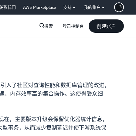
联系我们
AWS Marketplace
支持
我的账户
创建账户
搜索
登录控制台
始。此版本引入了社区对查询性能和数据库管理的改进，
数集合执行快速、内存效率高的集合操作。这使得受众细
。
开销。现在，主要版本升级会保留优化器统计信息，
大型事务，从而减少复制延迟并使下游系统保