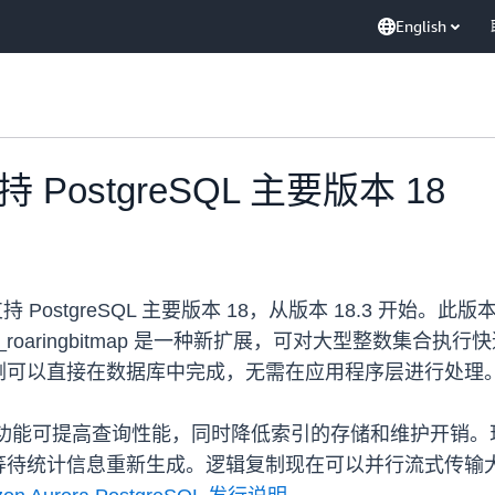
English
支持 PostgreSQL 主要版本 18
持 PostgreSQL 主要版本 18，从版本 18.3 开
支持。pg_roaringbitmap 是一种新扩展，可对大型整
例可以直接在数据库中完成，无需在应用程序层进行处理
跳跃扫描，该功能可提高查询性能，同时降低索引的存储和维护
等待统计信息重新生成。逻辑复制现在可以并行流式传输