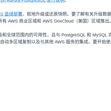
on Aurora PostgreSQL 发行说明
。
DS 蓝绿部署
、就地升级或还原快照。要了解有关升级数
.3 已在所有 AWS 商业区域和 AWS GovCloud（美国）区域推出
高性能和全球范围内的可用性，且与 PostgreSQL 和 M
动多区域复制以及与其他 AWS 服务的集成。要开始使用 Am