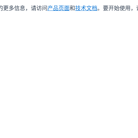
 S3 的更多信息，请访问
产品页面
和
技术文档
。要开始使用，