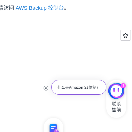
请访问
AWS Backup 控制台
。
1
什么是Amazon S3复制？
联系

售前