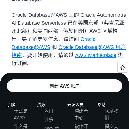
Oracle Database@AWS 上的 Oracle Autonomous
AI Database Serverless 已在美国东部（弗吉尼亚
州北部）和美国西部（俄勒冈州）AWS 区域推
出。要了解更多信息，请访问
Oracle
Database@AWS
和
Oracle Database@AWS 用户
指南
。要开始使用，请通过
AWS Marketplace
进
行订阅。
创建 AWS 账户
了解
资源
开发人员
帮助
什么是
入门
构建者
联系我
AWS？
中心
们
训练
什么是
软件开
提交支
AWS 信