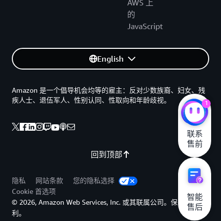
AWS 上
的
JavaScript
English
Amazon 是一个倡导机会均等的雇主：反对少数族裔、妇女、残
疾人士、退伍军人、性别认同、性取向和年龄歧视。
1
联系

售前
回到顶部
隐私
网站条款
您的隐私选择
Cookie 首选项
智能

© 2026, Amazon Web Services, Inc. 或其联属公司。保留所有权
售后
利。