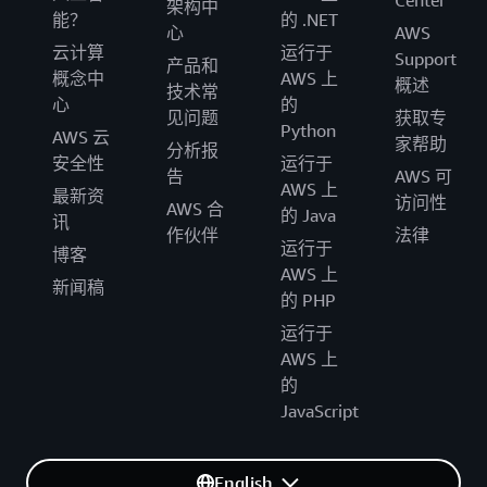
Center
架构中
能？
的 .NET
心
AWS
云计算
运行于
Support
产品和
概念中
AWS 上
概述
技术常
心
的
见问题
获取专
Python
AWS 云
家帮助
分析报
安全性
运行于
告
AWS 可
AWS 上
最新资
访问性
AWS 合
的 Java
讯
作伙伴
法律
运行于
博客
AWS 上
新闻稿
的 PHP
运行于
AWS 上
的
JavaScript
English