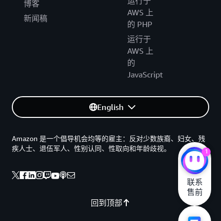
运行于
博客
AWS 上
新闻稿
的 PHP
运行于
AWS 上
的
JavaScript
English
Amazon 是一个倡导机会均等的雇主：反对少数族裔、妇女、残
疾人士、退伍军人、性别认同、性取向和年龄歧视。
1
联系

售前
回到顶部