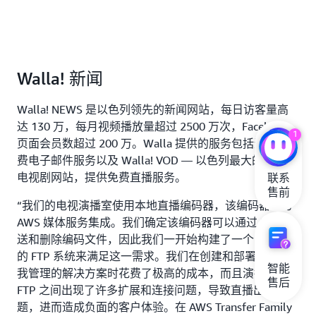
Walla! 新闻
Walla! NEWS 是以色列领先的新闻网站，每日访客量高
达 130 万，每月视频播放量超过 2500 万次，Facebook
1
页面会员数超过 200 万。Walla 提供的服务包括无限量免
费电子邮件服务以及 Walla! VOD — 以色列最大的电影和
电视剧网站，提供免费直播服务。
联系

售前
“我们的电视演播室使用本地直播编码器，该编码器未与
AWS 媒体服务集成。我们确定该编码器可以通过 FTP 发
送和删除编码文件，因此我们一开始构建了一个自我管理
的 FTP 系统来满足这一需求。我们在创建和部署这一自
智能

我管理的解决方案时花费了极高的成本，而且演播室与
售后
FTP 之间出现了许多扩展和连接问题，导致直播出现问
题，进而造成负面的客户体验。在 AWS Transfer Family