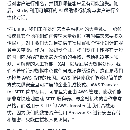
低对客户进行排名，并预测哪些客户最有可能流失。随
后，Sticky 利用可解释的 AI 帮助银行机构与客户进行个
性化对话。
“在Elula，我们正在处理来自金融机构的大量数据。能够
快速且安全地在组织间传输大量数据（有时每天需要多次
传输），对于我们大规模提供丰富见解和个性化对话的服
务至关重要。作为一家初创企业，我们专注于能够在更短
的时间内为客户带来最大价值的事物，包括机器学习预
测、可解释的人工智能（XAI）以及底层大数据处理。我
们不希望管理数据中心或任何现场存储设备，这正是我们
选择与 AWS 合作的原因。AWS 服务使我们能够以简单的
方式提供安全且可扩展的企业集成模式。AWS Transfer
for SFTP 简单易用、可靠且完全由 AWS 管理，使我们能
够非常快速地启动 SFTP 服务器。与金融机构的合作非常
严格，而适用于 SFTP 的 AWS Transfer 让我们高枕无
忧，因为我们的数据资产使用 Amazon S3 进行安全存储
和加密，只能由授权人员访问。“