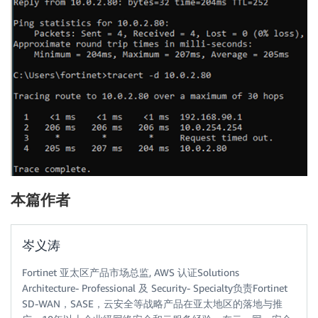
本篇作者
岑义涛
Fortinet 亚太区产品市场总监, AWS 认证Solutions
Architecture- Professional 及 Security- Specialty负责Fortinet
SD-WAN，SASE，云安全等战略产品在亚太地区的落地与推