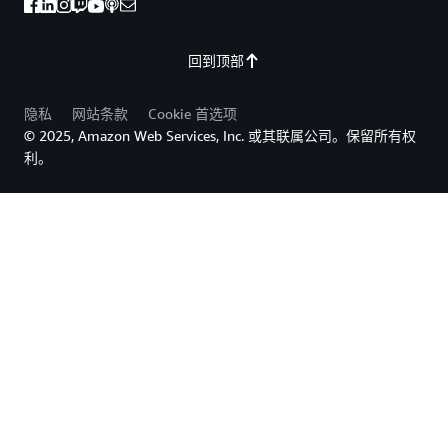
回到顶部
隐私
网站条款
Cookie 首选项
© 2025, Amazon Web Services, Inc. 或其联属公司。保留所有权
利。