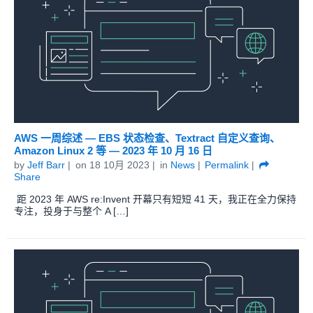
AWS 一周综述 — EBS 状态检查、Textract 自定义查询、
Amazon Linux 2 等 — 2023 年 10 月 16 日
by
Jeff Barr
on
18 10月 2023
in
News
Permalink
Share
距 2023 年 AWS re:Invent 开幕只有短短 41 天，我正在全力保持
专注，投身于与整个 A […]