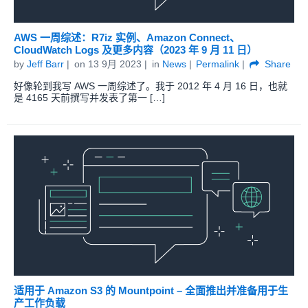
AWS 一周综述：R7iz 实例、Amazon Connect、
CloudWatch Logs 及更多内容（2023 年 9 月 11 日）
by
Jeff Barr
on
13 9月 2023
in
News
Permalink
Share
好像轮到我写 AWS 一周综述了。我于 2012 年 4 月 16 日，也就
是 4165 天前撰写并发表了第一 […]
适用于 Amazon S3 的 Mountpoint – 全面推出并准备用于生
产工作负载