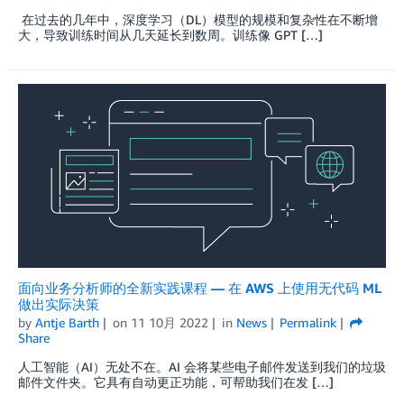
在过去的几年中，深度学习（DL）模型的规模和复杂性在不断增
大，导致训练时间从几天延长到数周。训练像 GPT […]
面向业务分析师的全新实践课程 — 在 AWS 上使用无代码 ML
做出实际决策
by
Antje Barth
on
11 10月 2022
in
News
Permalink
Share
人工智能（AI）无处不在。AI 会将某些电子邮件发送到我们的垃圾
邮件文件夹。它具有自动更正功能，可帮助我们在发 […]