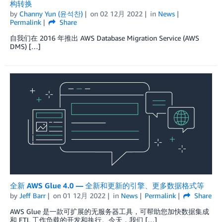
构转换
by
Channy Yun (윤석찬)
on
02 12月 2022
in
News
Permalink
Share
自我们在 2016 年推出 AWS Database Migration Service (AWS
DMS) […]
全新 AWS Glue 4.0 — 全新和更新的引擎、更多数据格式等
by
Jeff Barr
on
01 12月 2022
in
News
Permalink
Share
AWS Glue 是一款可扩展的无服务器工具，可帮助您加快数据集成
和 ETL 工作负载的开发和执行。今天，我们 […]