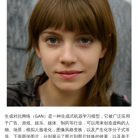
生成对抗网络（GAN）是一种生成式机器学习模型，它被广泛应用
于广告、游戏、娱乐、媒体、制药等行业，可以用来创造虚构的人
物、场景，模拟人脸老化，图像风格变换，以及产生化学分子式等
等。下面两张图片，分别展示了图片到图片转换的效果，以及基于