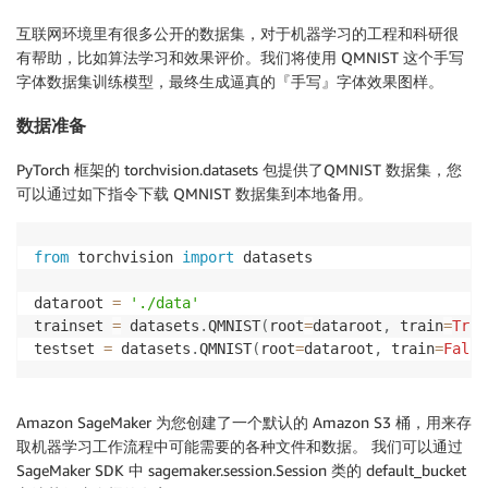
互联网环境里有很多公开的数据集，对于机器学习的工程和科研很
有帮助，比如算法学习和效果评价。我们将使用 QMNIST 这个手写
字体数据集训练模型，最终生成逼真的『手写』字体效果图样。
数据准备
PyTorch 框架的 torchvision.datasets 包提供了QMNIST 数据集，您
可以通过如下指令下载 QMNIST 数据集到本地备用。
from
 torchvision 
import
 datasets

dataroot 
=
'./data'
trainset 
=
 datasets
.
QMNIST
(
root
=
dataroot
,
 train
=
True
testset 
=
 datasets
.
QMNIST
(
root
=
dataroot
,
 train
=
False
Amazon SageMaker 为您创建了一个默认的 Amazon S3 桶，用来存
取机器学习工作流程中可能需要的各种文件和数据。 我们可以通过
SageMaker SDK 中 sagemaker.session.Session 类的 default_bucket