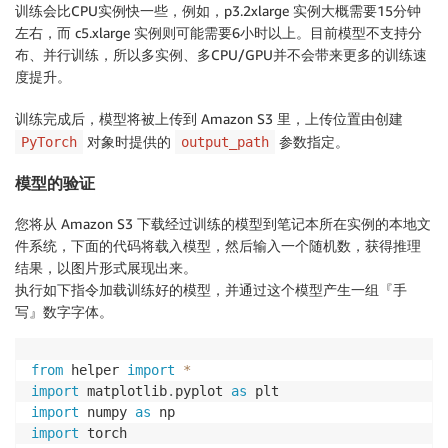
训练会比CPU实例快一些，例如，p3.2xlarge 实例大概需要15分钟
左右，而 c5.xlarge 实例则可能需要6小时以上。目前模型不支持分
布、并行训练，所以多实例、多CPU/GPU并不会带来更多的训练速
度提升。
训练完成后，模型将被上传到 Amazon S3 里，上传位置由创建
对象时提供的
参数指定。
PyTorch
output_path
模型的验证
您将从 Amazon S3 下载经过训练的模型到笔记本所在实例的本地文
件系统，下面的代码将载入模型，然后输入一个随机数，获得推理
结果，以图片形式展现出来。
执行如下指令加载训练好的模型，并通过这个模型产生一组『手
写』数字字体。
from
 helper 
import
*
import
 matplotlib
.
pyplot 
as
import
 numpy 
as
import