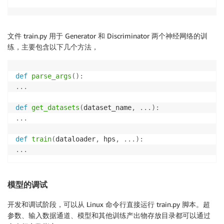
文件 train.py 用于 Generator 和 Discriminator 两个神经网络的训
练，主要包含以下几个方法，
def
parse_args
(
)
:
.
.
.
def
get_datasets
(
dataset_name
,
.
.
.
)
:
.
.
.
def
train
(
dataloader
,
 hps
,
.
.
.
)
:
.
.
.
模型的调试
开发和调试阶段，可以从 Linux 命令行直接运行 train.py 脚本。超
参数、输入数据通道、模型和其他训练产出物存放目录都可以通过