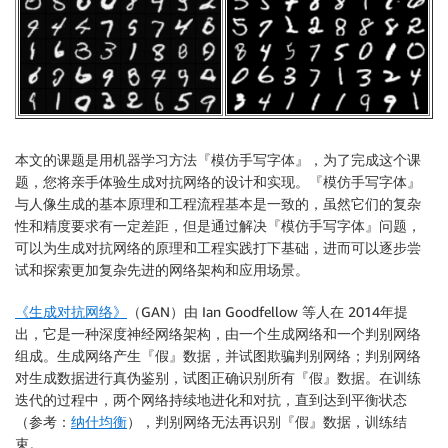
本文的课题是用机器学习方法『模仿手写字体』，为了完成这个课
题，您将亲手体验生成对抗网络的设计和实现。『模仿手写字体』
与人像生成的基本原理和工程流程基本是一致的，虽然它们的复杂
性和精度要求有一定差距，但是通过解决『模仿手写字体』问题，
可以为生成对抗网络的原理和工程实践打下基础，进而可以逐步尝
试和探索更加复杂先进的网络架构和应用场景。
《生成对抗网络》
（GAN）由 Ian Goodfellow 等人在 2014年提
出，它是一种深度神经网络架构，由一个生成网络和一个判别网络
组成。生成网络产生『假』数据，并试图欺骗判别网络；判别网络
对生成数据进行真伪鉴别，试图正确识别所有『假』数据。在训练
迭代的过程中，两个网络持续地进化和对抗，直到达到平衡状态
（参考：
纳什均衡
），判别网络无法再识别『假』数据，训练结
束。