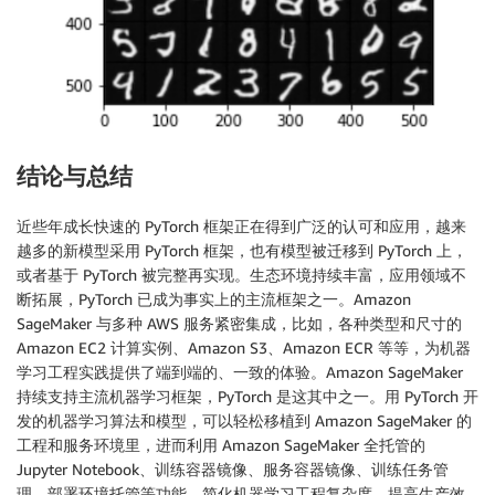
结论与总结
近些年成长快速的 PyTorch 框架正在得到广泛的认可和应用，越来
越多的新模型采用 PyTorch 框架，也有模型被迁移到 PyTorch 上，
或者基于 PyTorch 被完整再实现。生态环境持续丰富，应用领域不
断拓展，PyTorch 已成为事实上的主流框架之一。Amazon
SageMaker 与多种 AWS 服务紧密集成，比如，各种类型和尺寸的
Amazon EC2 计算实例、Amazon S3、Amazon ECR 等等，为机器
学习工程实践提供了端到端的、一致的体验。Amazon SageMaker
持续支持主流机器学习框架，PyTorch 是这其中之一。用 PyTorch 开
发的机器学习算法和模型，可以轻松移植到 Amazon SageMaker 的
工程和服务环境里，进而利用 Amazon SageMaker 全托管的
Jupyter Notebook、训练容器镜像、服务容器镜像、训练任务管
理、部署环境托管等功能，简化机器学习工程复杂度，提高生产效