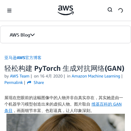
Skip to Main Content
AWS Blog
首页
亚马逊AWS官方博客
轻松构建 PyTorch 生成对抗网络(GAN)
版本
by
AWS Team
on
16 4月 2020
in
Amazon Machine Learning
Permalink
Share
展现在您眼前的这幅图像中的人物并非自真实存在，其实她是由一
个机器学习模型创造出来的虚拟人物。图片取自
维基百科的 GAN
条目
，画面细节丰富、色彩逼真，让人印象深刻。