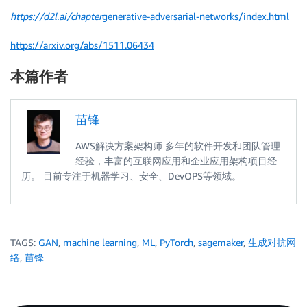
https://d2l.ai/chapter
generative-adversarial-networks/index.html
https://arxiv.org/abs/1511.06434
本篇作者
苗锋
AWS解决方案架构师 多年的软件开发和团队管理
经验，丰富的互联网应用和企业应用架构项目经
历。 目前专注于机器学习、安全、DevOPS等领域。
TAGS:
GAN
,
machine learning
,
ML
,
PyTorch
,
sagemaker
,
生成对抗网
络
,
苗锋