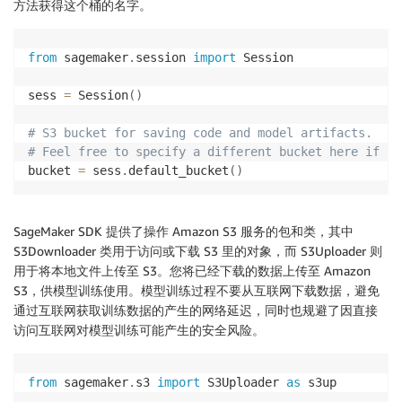
方法获得这个桶的名字。
from
 sagemaker
.
session 
import
 Session

sess 
=
 Session
(
)
# S3 bucket for saving code and model artifacts.
# Feel free to specify a different bucket here if yo
bucket 
=
 sess
.
default_bucket
(
)
SageMaker SDK 提供了操作 Amazon S3 服务的包和类，其中
S3Downloader 类用于访问或下载 S3 里的对象，而 S3Uploader 则
用于将本地文件上传至 S3。您将已经下载的数据上传至 Amazon
S3，供模型训练使用。模型训练过程不要从互联网下载数据，避免
通过互联网获取训练数据的产生的网络延迟，同时也规避了因直接
访问互联网对模型训练可能产生的安全风险。
from
 sagemaker
.
s3 
import
 S3Uploader 
as
 s3up
